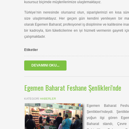
kusursuz biçimde müşterilerimize ulaştırmaktayız.
Türkiye’nin neresinde olursanız olun, siparişlerinizi en kısa sü
size ulaştırmaktayız. Her geçen gün kendini yenileyen bir ma
olarak Egemen Baharat; profesyonel iş disiplinine ve kalitesine in
bir kadroyla, tüm tüketicilerine en iyi hizmeti vermenin gayreti iç
çalışmaktadır.
Etiketler
DEVAMINI OKU...
Egemen Baharat Feshane Şenlikleri'nde
KATEGORI
HABERLER
Egemen Baharat Fesh
Şenlikleri'ndeydi. Şenlikl
yoğun ilgi gören Ege
Baharat standı, Çevre