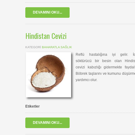
DEVAMINI OKU...
Hindistan Cevizi
KATEGORI
BAHARATLA SAĞLIK
Reflü hastalığına iyi gelir. İd
söktürücü bir besin olan Hindis
cevizi kabızlığı gidermekte faydalı
Böbrek taşlarını ve kumunu düşür
yardımcı olur.
Etiketler
DEVAMINI OKU...