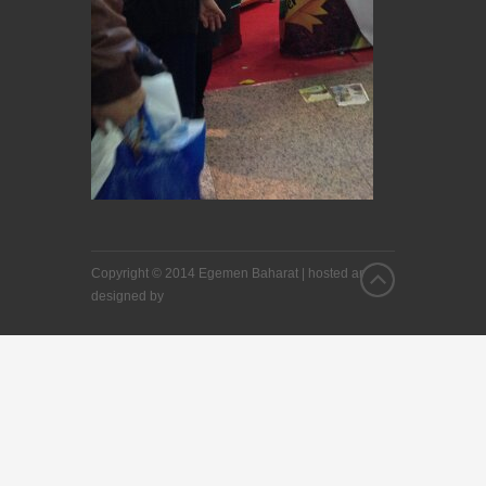
Copyright © 2014 Egemen Baharat |
hosted and
designed by