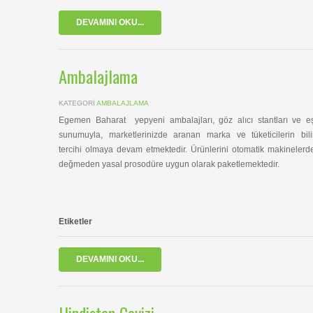
DEVAMINI OKU...
Ambalajlama
KATEGORI
AMBALAJLAMA
Egemen Baharat yepyeni ambalajları, göz alıcı stantları ve e
sunumuyla, marketlerinizde aranan marka ve tüketicilerin bili
tercihi olmaya devam etmektedir. Ürünlerini otomatik makinelerd
değmeden yasal prosodüre uygun olarak paketlemektedir.
Etiketler
DEVAMINI OKU...