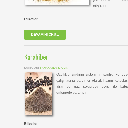
yakalanma oran
düşüktür.
Etiketler
DEVAMINI OKU...
Karabiber
KATEGORI
BAHARATLA SAĞLIK
Özellikle sindirim sisteminin sağlıklı ve düz
çalışmasına yardımcı olarak hazmı kolaylaştı
İdrar ve gaz söktürücü etkisi ile kabızl
önlemede yararlıdır.
Etiketler