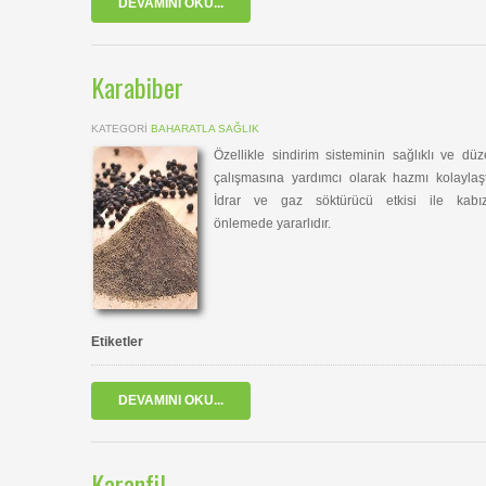
DEVAMINI OKU...
Karabiber
KATEGORI
BAHARATLA SAĞLIK
Özellikle sindirim sisteminin sağlıklı ve düz
çalışmasına yardımcı olarak hazmı kolaylaştı
İdrar ve gaz söktürücü etkisi ile kabızl
önlemede yararlıdır.
Etiketler
DEVAMINI OKU...
Karanfil