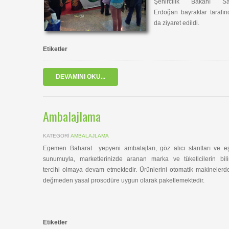
Şehircilik Bakanı Sa
Erdoğan bayraktar tarafı
da ziyaret edildi.
Etiketler
DEVAMINI OKU...
Ambalajlama
KATEGORI
AMBALAJLAMA
Egemen Baharat yepyeni ambalajları, göz alıcı stantları ve e
sunumuyla, marketlerinizde aranan marka ve tüketicilerin bili
tercihi olmaya devam etmektedir. Ürünlerini otomatik makinelerd
değmeden yasal prosodüre uygun olarak paketlemektedir.
Etiketler