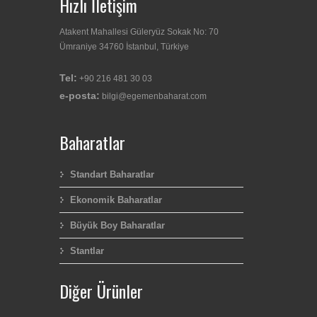
Hızlı İletişim
Atakent Mahallesi Güleryüz Sokak No: 70
Ümraniye 34760 İstanbul, Türkiye
Tel:
+90 216 481 30 03
e-posta:
bilgi@egemenbaharat.com
Baharatlar
Standart Baharatlar
Ekonomik Baharatlar
Büyük Boy Baharatlar
Stantlar
Diğer Ürünler