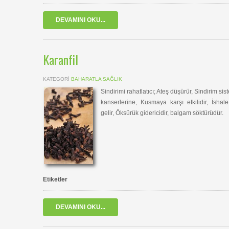
DEVAMINI OKU...
Karanfil
KATEGORI
BAHARATLA SAĞLIK
Sindirimi rahatlatıcı; Ateş düşürür, Sindirim sis
kanserlerine, Kusmaya karşı etkilidir, İshale
gelir, Öksürük gidericidir, balgam söktürüdür.
Etiketler
DEVAMINI OKU...