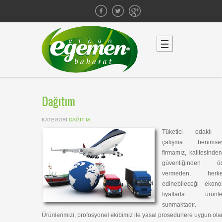
Dağıtım
KATEGORI
DAĞITIM
Tüketici odaklı 
çalışma benimse
firmamız, kalitesinde
güvenliğinden ö
vermeden, herke
edinebileceği ekono
fiyatlarla ürünler
sunmaktadır.
Ürünlerimizi, profosyonel ekibimiz ile yasal prosedürlere uygun ola