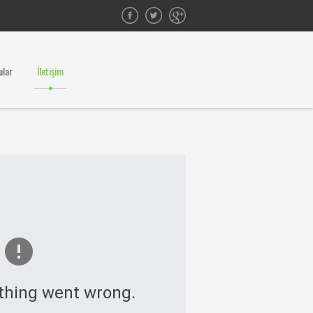
ular
İletişim
thing went wrong.