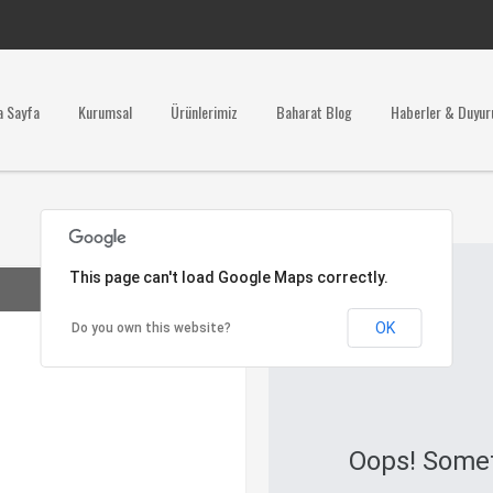
a Sayfa
Kurumsal
Ürünlerimiz
Baharat Blog
Haberler & Duyur
Ulaşım Haritası
This page can't load Google Maps correctly.
OK
Do you own this website?
Oops! Some