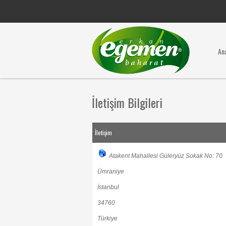
An
İletişim Bilgileri
İletişim
Atakent Mahallesi Güleryüz Sokak No: 70
Ümraniye
İstanbul
34760
Türkiye