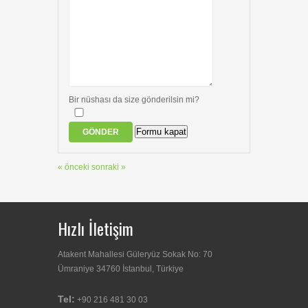
Bir nüshası da size gönderilsin mi?
Formu kapat
GÖNDER
« önceki
sonraki »
Hızlı İletişim
Atakent Mahallesi Güleryüz Sokak No: 70
Ümraniye 34760 İstanbul, Türkiye
Tel:
+90 216 481 30 03