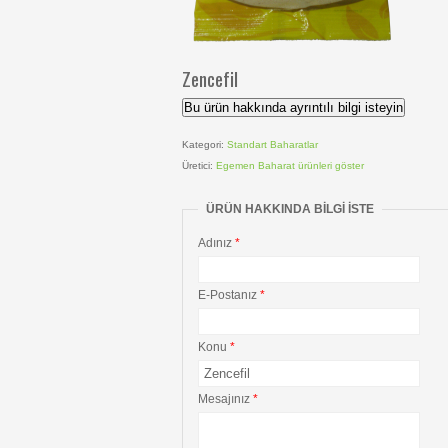
Zencefil
Bu ürün hakkında ayrıntılı bilgi isteyin
Kategori:
Standart Baharatlar
Üretici:
Egemen Baharat
ürünleri göster
ÜRÜN HAKKINDA BILGI ISTE
Adınız
*
E-Postanız
*
Konu
*
Mesajınız
*