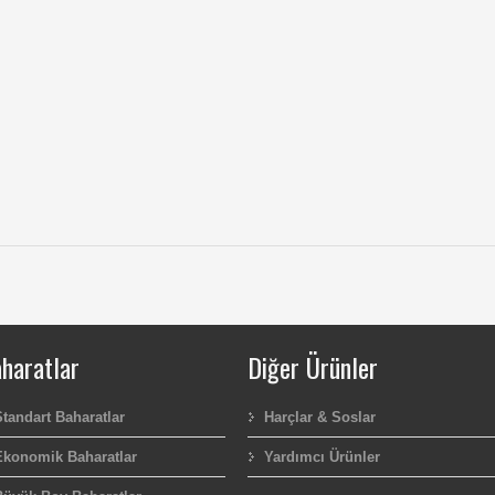
haratlar
Diğer Ürünler
Standart Baharatlar
Harçlar & Soslar
Ekonomik Baharatlar
Yardımcı Ürünler