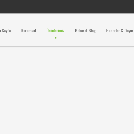
a Sayfa
Kurumsal
Ürünlerimiz
Baharat Blog
Haberler & Duyur