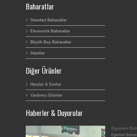
Baharatlar
Standart Baharatlar
Ekonomik Baharatlar
Büyük Boy Baharatlar
Stantlar
Diğer Ürünler
Harçlar & Soslar
Yardımcı Ürünler
Haberler & Duyurular
Egemen Bah
Egemen Baharat