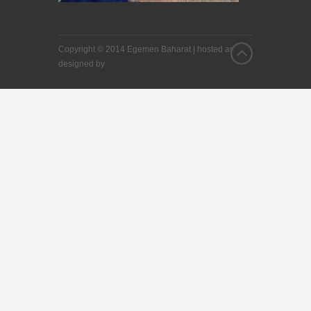
Copyright © 2014 Egemen Baharat |
hosted and
designed by