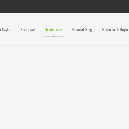
a Sayfa
Kurumsal
Ürünlerimiz
Baharat Blog
Haberler & Duyur