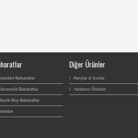
haratlar
Diğer Ürünler
Standart Baharatlar
Harçlar & Soslar
Ekonomik Baharatlar
Yardımcı Ürünler
Büyük Boy Baharatlar
tantlar