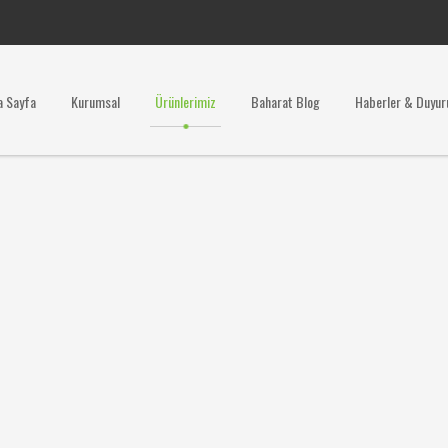
a Sayfa
Kurumsal
Ürünlerimiz
Baharat Blog
Haberler & Duyur