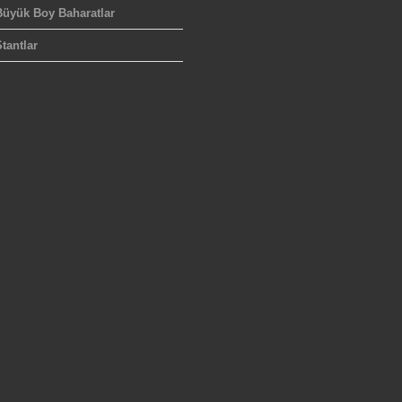
Büyük Boy Baharatlar
tantlar